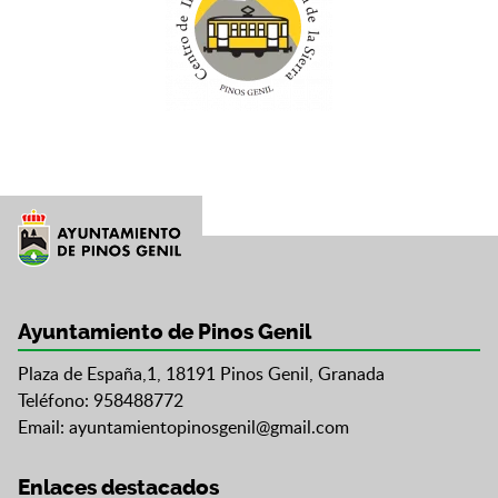
Ayuntamiento de Pinos Genil
Plaza de España,1, 18191 Pinos Genil, Granada
Teléfono: 958488772
Email:
ayuntamientopinosgenil@gmail.com
Enlaces destacados