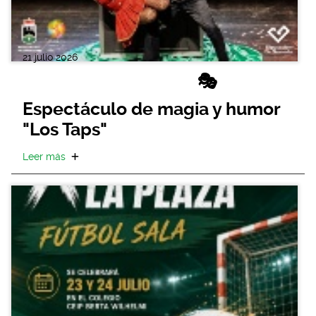
21 julio 2026
🎭
Espectáculo de magia y humor
"Los Taps"
Leer más