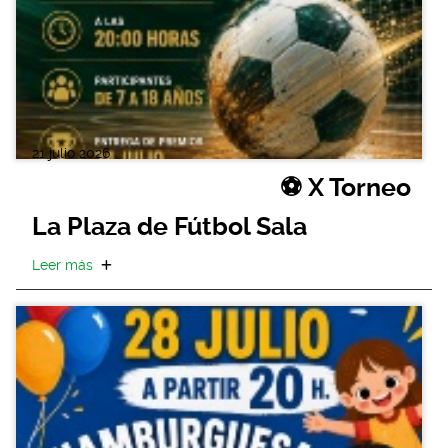
21 julio 2026
⚽ X Torneo
La Plaza de Fútbol Sala
Leer más