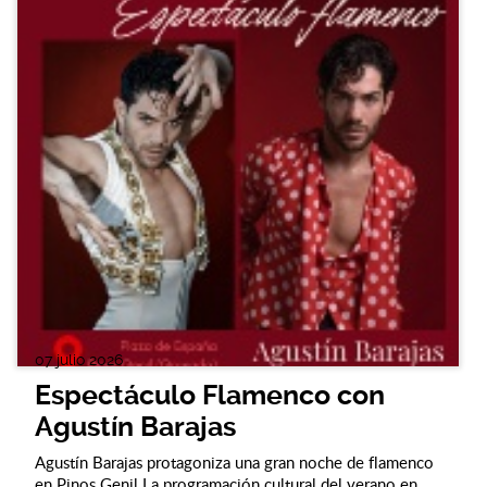
07 julio 2026
Espectáculo Flamenco con
Agustín Barajas
Agustín Barajas protagoniza una gran noche de flamenco
en Pinos Genil La programación cultural del verano en