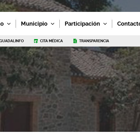
to
Municipio
Participación
Contact
GUADALINFO
CITA MÉDICA
TRANSPARENCIA