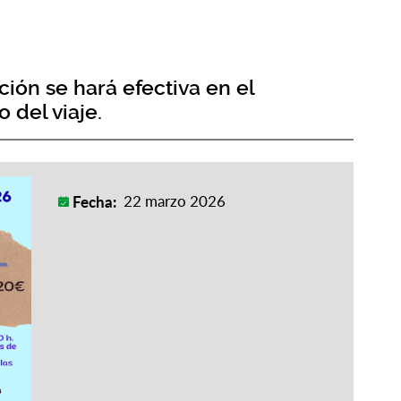
ón se hará efectiva en el
 del viaje.
Fecha:
22 marzo 2026