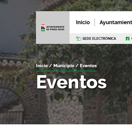
Inicio
Ayuntamien
SEDE ELECTRÓNICA
Inicio
Municipio
Eventos
Eventos