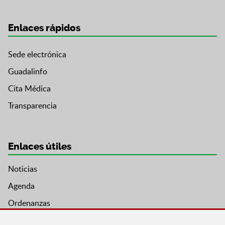
Enlaces rápidos
Sede electrónica
Guadalinfo
Cita Médica
Transparencia
Enlaces útiles
Noticias
Agenda
Ordenanzas
Entidades y asociaciones