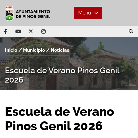
Menú
Inicio
Municipio
Noticias
Escuela de Verano Pinos Genil
2026
Escuela de Verano
Pinos Genil 2026