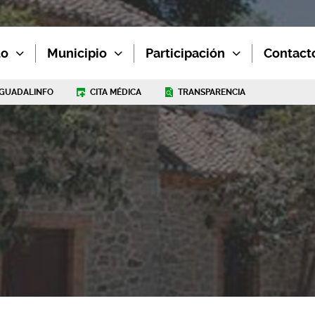
to
Municipio
Participación
Contact
GUADALINFO
CITA MÉDICA
TRANSPARENCIA